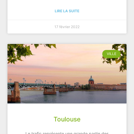
LIRE LA SUITE
17 février 2022
VILLE
Toulouse
Le trafic représente une grande partie des