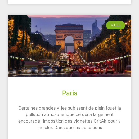
VILLE
Paris
Certaines grandes villes subissent de plein fouet la
pollution atmosphérique ce qui a largement
encouragé l’imposition des vignettes Crit’Air pour y
circuler. Dans quelles conditions