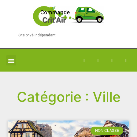
Site privé indépendant
Catégorie : Ville
NON CLASSÉ