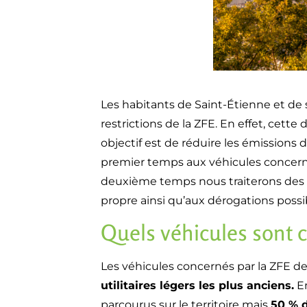
Les habitants de Saint-Étienne et de
restrictions de la ZFE. En effet, cette
objectif est de réduire les émissions 
premier temps aux véhicules concernés
deuxième temps nous traiterons des ai
propre ainsi qu’aux dérogations possi
Quels véhicules sont 
Les véhicules concernés par la ZFE d
utilitaires légers les plus anciens.
En
parcourus sur le territoire mais
50 % d