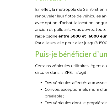
En effet, la métropole de Saint-Étien
renouveler leur flotte de véhicules anc
avec option d’achat, la location long
ancien et polluant. Vous devrez toutef
l’aide oscille
entre 5000 et 16000 eu
Par ailleurs, elle peut aller jusqu’à 1
Puis-je bénéficier d’u
Certains véhicules utilitaires légers
circuler dans la ZFE, il s’agit :
Des véhicules affectés aux associ
Convois exceptionnels muni d’un
préalable ;
Des véhicules dont le propriétair