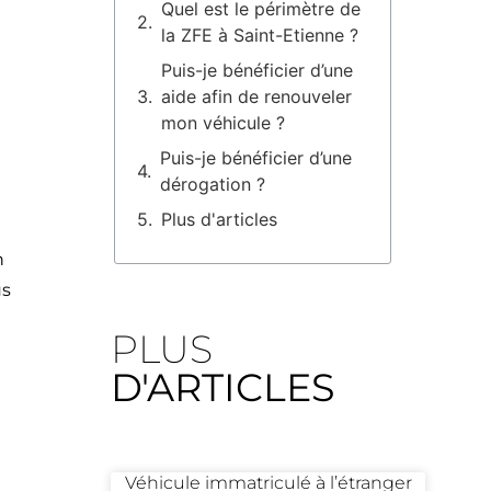
Quel est le périmètre de
la ZFE à Saint-Etienne ?
Puis-je bénéficier d’une
aide afin de renouveler
mon véhicule ?
Puis-je bénéficier d’une
dérogation ?
Plus d'articles
n
n
us
PLUS
D'ARTICLES
Véhicule immatriculé à l’étranger