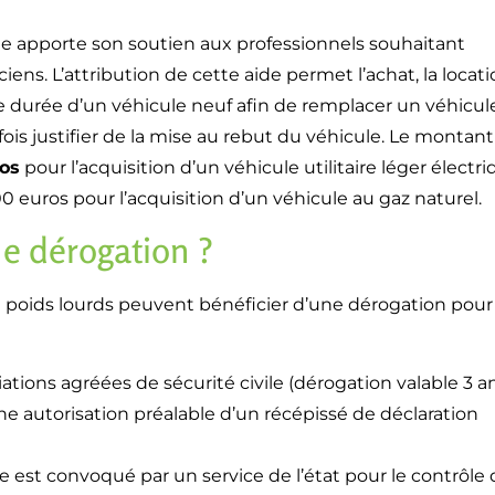
ne apporte son soutien aux professionnels souhaitant
iens. L’attribution de cette aide permet l’achat, la locat
ue durée d’un véhicule neuf afin de remplacer un véhicul
ois justifier de la mise au rebut du véhicule. Le montan
ros
pour l’acquisition d’un véhicule utilitaire léger électri
5000 euros pour l’acquisition d’un véhicule au gaz naturel.
ne dérogation ?
 ou poids lourds peuvent bénéficier d’une dérogation pour
ations agréées de sécurité civile (dérogation valable 3 a
e autorisation préalable d’un récépissé de déclaration
e est convoqué par un service de l’état pour le contrôle