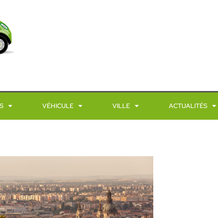
S
VÉHICULE
VILLE
ACTUALITÉS