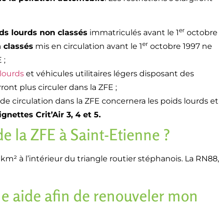
er
ds lourds non classés
immatriculés avant le 1
octobre
er
n classés
mis en circulation avant le 1
octobre 1997 ne
 ;
 lourds
et véhicules utilitaires légers disposant des
ont plus circuler dans la ZFE ;
on de circulation dans la ZFE concernera les poids lourds et
ignettes Crit’Air 3, 4 et 5.
de la ZFE à Saint-Etienne ?
km² à l’intérieur du triangle routier stéphanois. La RN88
ne aide afin de renouveler mon