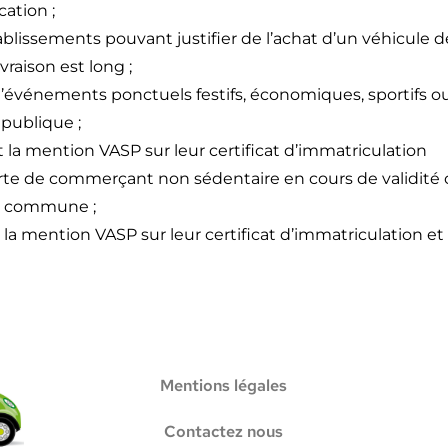
ation ;
ablissements pouvant justifier de l’achat d’un véhicule d
raison est long ;
 d’événements ponctuels festifs, économiques, sportifs o
 publique ;
t la mention VASP sur leur certificat d’immatriculation
 carte de commerçant non sédentaire en cours de validité
la commune ;
 la mention VASP sur leur certificat d’immatriculation et
Mentions légales
Contactez nous