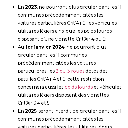
En
2023
, ne pourront plus circuler dans les 11
communes précédemment citées les
voitures particulières Crit’Air 5, les véhicules
utilitaires légers ainsi que les poids lourds
disposant d’une vignette Crit’Air 4 ou 5;
Au
1er janvier 2024
, ne pourront plus
circuler dans les 11 communes
précédemment citées les voitures
particulières, les
2 ou 3 roues
dotés des
pastilles Crit’Air 4 et 5, cette restriction
concernera aussi les
poids lourds
et véhicules
utilitaires légers disposant des vignettes
Crit’Air 3,4 et 5;
En
2025
, seront interdit de circuler dans les 11
communes précédemment citées les
voitures particulières, les utilitaires légers