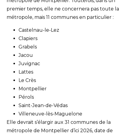
métropole de Montpellier. Toutefois, dans un
premier temps, elle ne concernera pas toute la
métropole, mais 11 communes en particulier :
Castelnau-le-Lez
Clapiers
Grabels
Jacou
Juvignac
Lattes
Le Crès
Montpellier
Pérols
Saint-Jean-de-Védas
Villeneuve-lès-Maguelone
Elle devrait s’élargir aux 31 communes de la
métropole de Montpellier d’ici 2026, date de