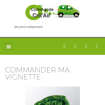
Site privé indépendant
COMMANDER MA VIGNETTE
COMMANDER MA
VIGNETTE